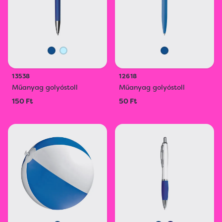
13538
12618
Műanyag golyóstoll
Műanyag golyóstoll
150 Ft
50 Ft