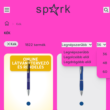
Kék
KÉK
Kék
1822 termék
Legnépszerűbb
36
Legnépszerűbb
36
Legolcsóbb elöl
ONLINE
Legdrágább elöl
LÁTVÁNYTERVEZŐ
48
ÉS RENDELÉS
60