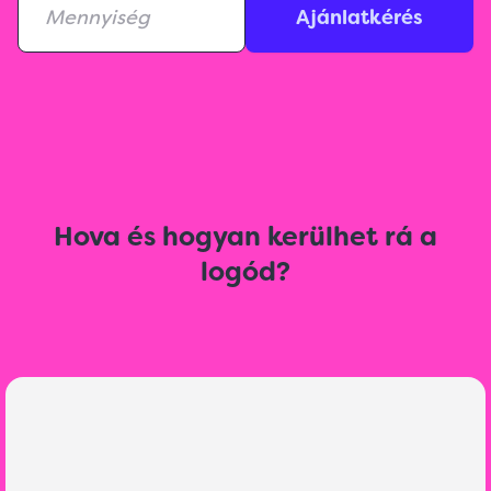
Ajánlatkérés
Hova és hogyan kerülhet rá a
logód?