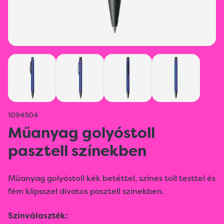
1094504
Műanyag golyóstoll
pasztell színekben
Műanyag golyóstoll kék betéttel, színes toll testtel és
fém klipsszel divatos pasztell színekben.
Színválaszték: