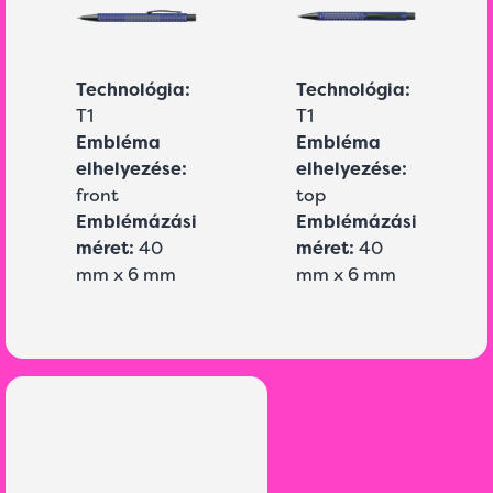
Technológia:
Technológia:
T1
T1
Embléma
Embléma
elhelyezése:
elhelyezése:
front
top
Emblémázási
Emblémázási
méret:
40
méret:
40
mm x 6 mm
mm x 6 mm