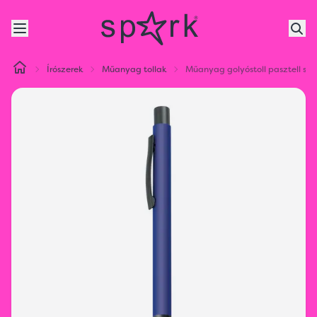
Írószerek
Műanyag tollak
Műanyag golyóstoll pasztell sz