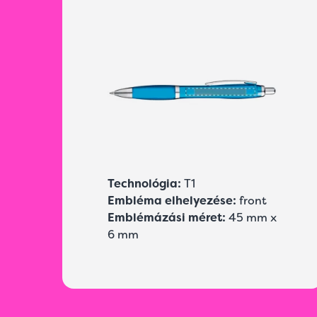
Technológia:
T1
Embléma elhelyezése:
front
Emblémázási méret:
45 mm x
6 mm