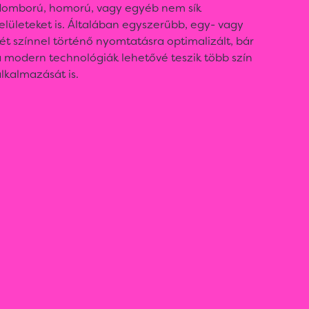
domború, homorú, vagy egyéb nem sík
elületeket is. Általában egyszerűbb, egy- vagy
ét színnel történő nyomtatásra optimalizált, bár
 modern technológiák lehetővé teszik több szín
lkalmazását is.