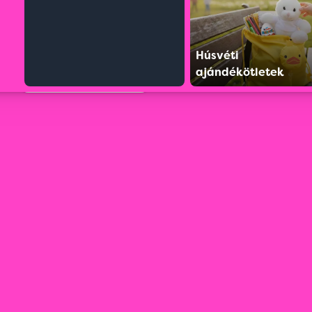
Húsvéti
ajándékötletek