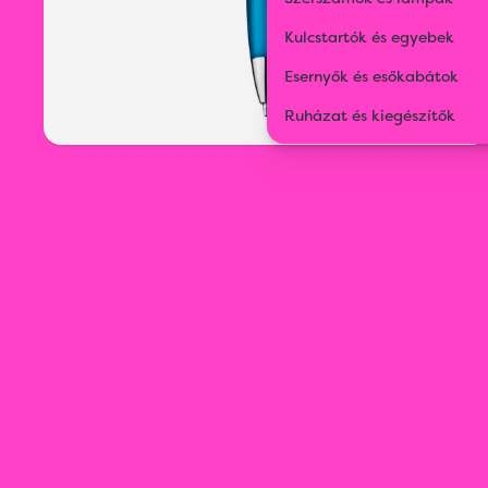
Kulcstartók és egyebek
Esernyők és esőkabátok
Ruházat és kiegészítők