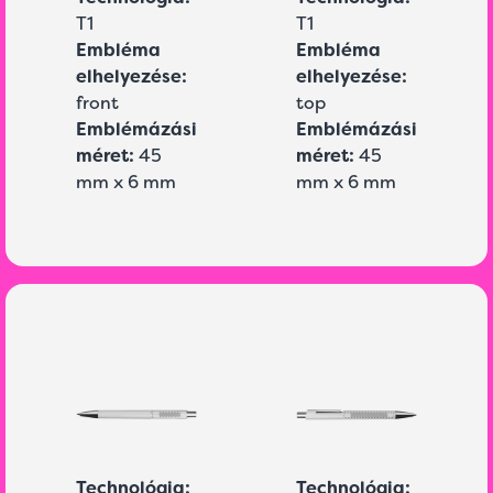
T1
T1
Embléma
Embléma
elhelyezése:
elhelyezése:
front
top
Emblémázási
Emblémázási
méret:
45
méret:
45
mm x 6 mm
mm x 6 mm
Technológia:
Technológia: