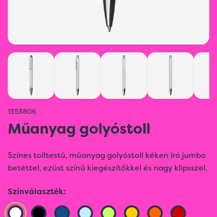
1353806
Műanyag golyóstoll
Színes tolltestű, műanyag golyóstoll kéken író jumbo
betéttel, ezüst színű kiegészítőkkel és nagy klipsszel.
Színválaszték: