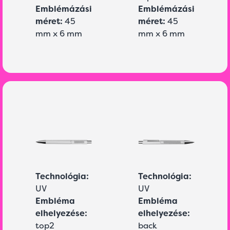
Emblémázási
Emblémázási
méret:
45
méret:
45
mm x 6 mm
mm x 6 mm
Technológia:
Technológia:
UV
UV
Embléma
Embléma
elhelyezése:
elhelyezése:
top2
back