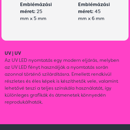
Emblémázási
Emblémázási
méret:
25
méret:
45
mm x 5 mm
mm x 6 mm
UV | UV
Az UV LED nyomtatás egy modern eljárás, melyben
az UV LED fényt használják a nyomtatás során
azonnal történő szilárdításra. Emellett rendkívül
részletes és éles képek is készíthetők vele, valamint
lehetővé teszi a teljes színskála használatát, így
különleges grafikák és átmenetek könnyedén
reprodukálhatók.