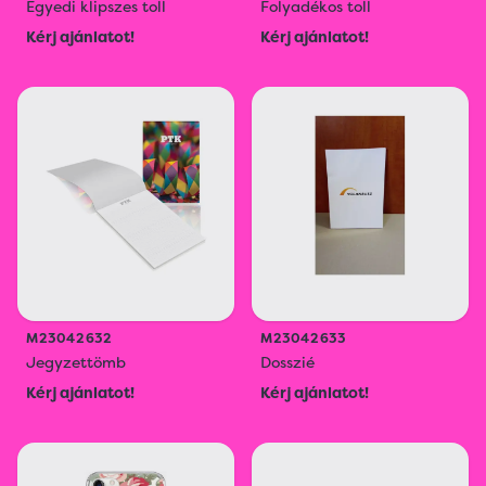
Egyedi klipszes toll
Folyadékos toll
Kérj ajánlatot!
Kérj ajánlatot!
M23042632
M23042633
Jegyzettömb
Dosszié
Kérj ajánlatot!
Kérj ajánlatot!