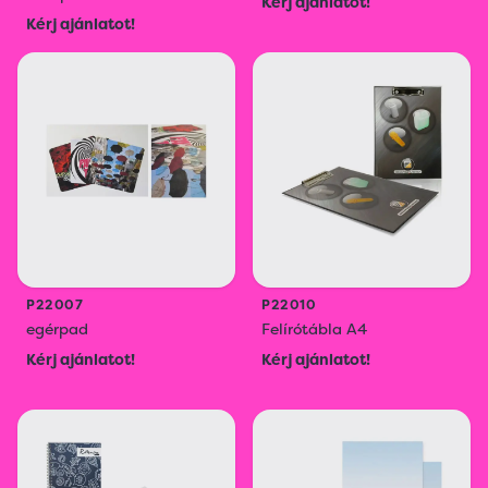
Kérj ajánlatot!
Kérj ajánlatot!
P22007
P22010
egérpad
Felírótábla A4
Kérj ajánlatot!
Kérj ajánlatot!