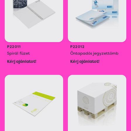
P22011
P22012
Spirál füzet
Öntapadós jegyzettömb
Kérj ajánlatot!
Kérj ajánlatot!