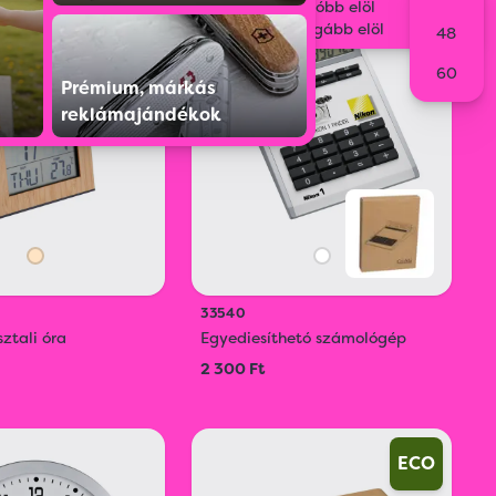
Legolcsóbb elöl
ÚJ
Legdrágább elöl
48
60
Prémium, márkás
ECO
reklámajándékok
33540
ztali óra
Egyediesíthetó számológép
2 300 Ft
ECO