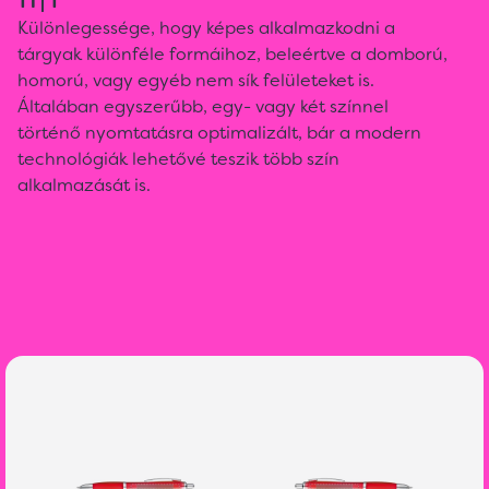
T1 | T
Különlegessége, hogy képes alkalmazkodni a
tárgyak különféle formáihoz, beleértve a domború,
homorú, vagy egyéb nem sík felületeket is.
Általában egyszerűbb, egy- vagy két színnel
történő nyomtatásra optimalizált, bár a modern
technológiák lehetővé teszik több szín
alkalmazását is.