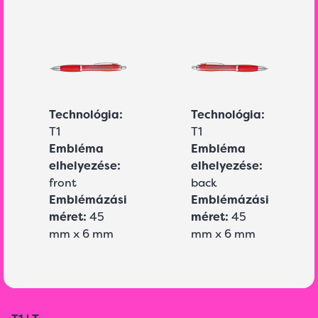
Technológia:
Technológia:
T1
T1
Embléma
Embléma
elhelyezése:
elhelyezése:
front
back
Emblémázási
Emblémázási
méret:
45
méret:
45
mm x 6 mm
mm x 6 mm