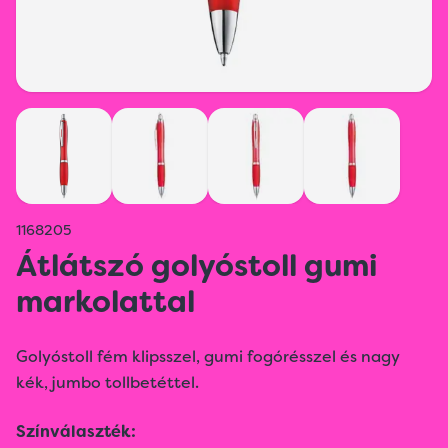
1168205
Átlátszó golyóstoll gumi
markolattal
Golyóstoll fém klipsszel, gumi fogórésszel és nagy
kék, jumbo tollbetéttel.
Színválaszték: