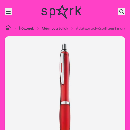
Írószerek
Műanyag tollak
Átlátszó golyóstoll gumi markol