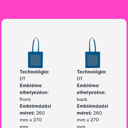
Technológia:
Technológia:
DT
DT
Embléma
Embléma
elhelyezése:
elhelyezése:
front
back
Emblémázási
Emblémázási
méret:
260
méret:
260
mm x 270
mm x 270
mm
mm