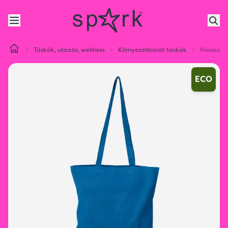
Táskák, utazás, wellness
Környezetbarát táskák
Hosszúfü
ECO