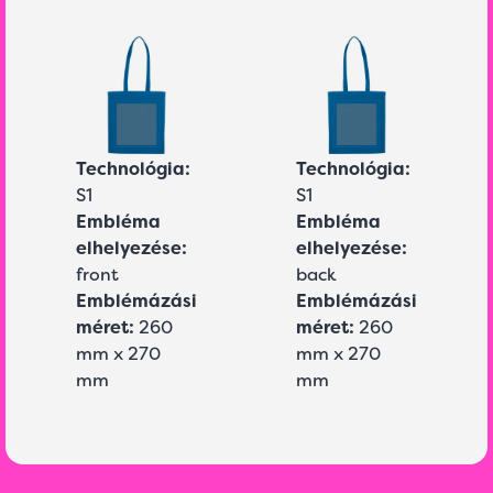
Technológia:
Technológia:
S1
S1
Embléma
Embléma
elhelyezése:
elhelyezése:
front
back
Emblémázási
Emblémázási
méret:
260
méret:
260
mm x 270
mm x 270
mm
mm