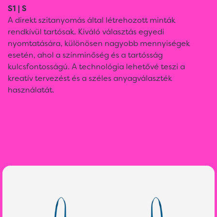
S1 | S
A direkt szitanyomás által létrehozott minták
rendkívül tartósak. Kiváló választás egyedi
nyomtatására, különösen nagyobb mennyiségek
esetén, ahol a színminőség és a tartósság
kulcsfontosságú. A technológia lehetővé teszi a
kreatív tervezést és a széles anyagválaszték
használatát.