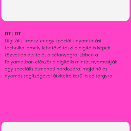
DT | DT
Digitális Transzfer egy speciális nyomtatási
technika, amely lehetővé teszi a digitális képek
közvetlen átvitelét a célanyagra. Ebben a
folyamatban először a digitális mintát nyomtatják
egy speciális átmeneti hordozóra, majd hő és
nyomás segítségével átvitelre kerül a céltárgyra.