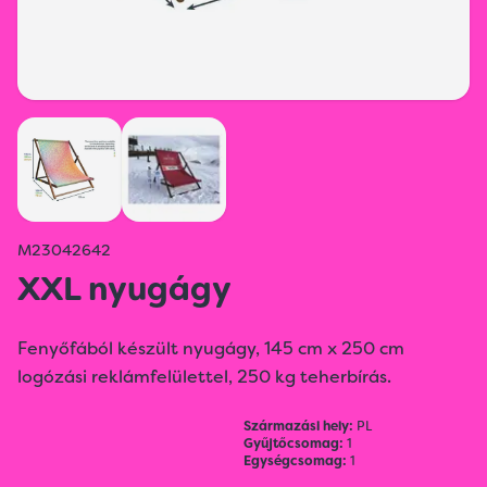
M23042642
XXL nyugágy
Fenyőfából készült nyugágy, 145 cm x 250 cm
logózási reklámfelülettel, 250 kg teherbírás.
Származási hely:
PL
Gyűjtőcsomag:
1
Egységcsomag:
1