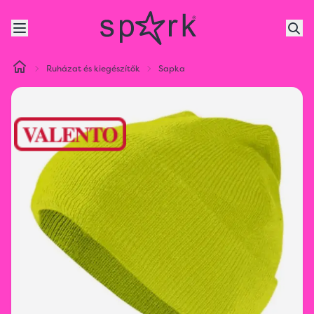
Ruházat és kiegészítők
Sapka