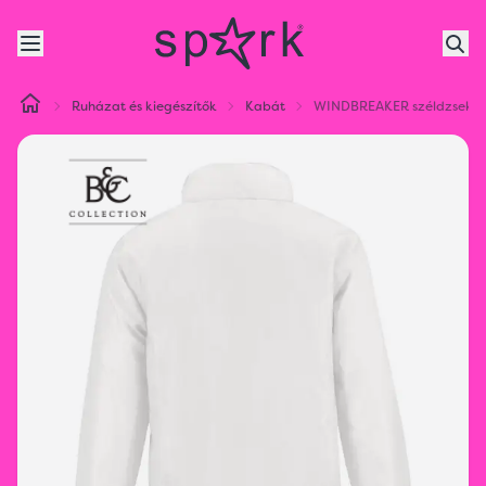
Ruházat és kiegészítők
Kabát
WINDBREAKER széldzseki