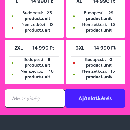
L
14 990 Ft
XL
14 990 Ft
Budapesti:
23
Budapesti:
29
•
•
product.unit
product.unit
Nemzetközi:
0
Nemzetközi:
15
•
•
product.unit
product.unit
2XL
14 990 Ft
3XL
14 990 Ft
Budapesti:
9
Budapesti:
0
•
•
product.unit
product.unit
Nemzetközi:
10
Nemzetközi:
15
•
•
product.unit
product.unit
Ajánlatkérés