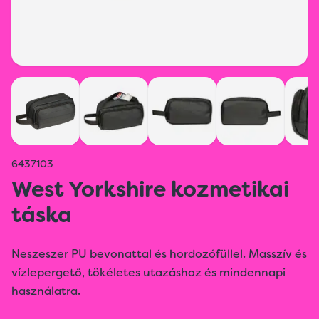
6437103
West Yorkshire kozmetikai
táska
Neszeszer PU bevonattal és hordozófüllel. Masszív és
vízlepergető, tökéletes utazáshoz és mindennapi
használatra.