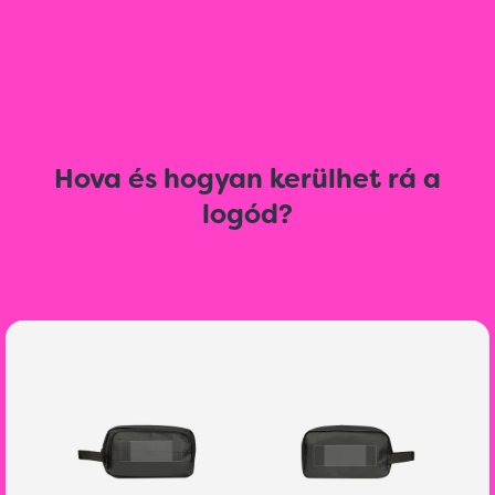
Hova és hogyan kerülhet rá a
logód?