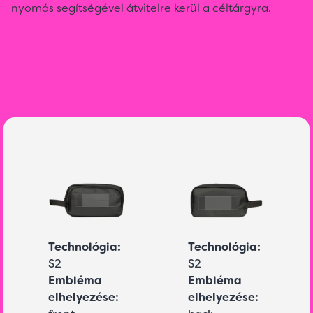
nyomás segítségével átvitelre kerül a céltárgyra.
Technológia:
Technológia:
S2
S2
Embléma
Embléma
elhelyezése:
elhelyezése: