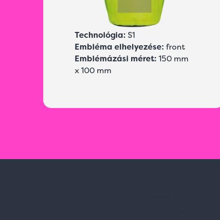
Technológia:
S1
Embléma elhelyezése:
front
Emblémázási méret:
150 mm
x 100 mm
Rólunk
Kik vagyunk