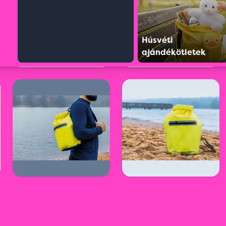
Húsvéti
ajándékötletek