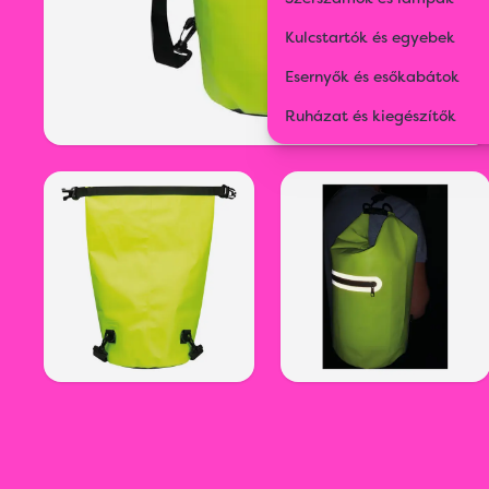
Kulcstartók és egyebek
Esernyők és esőkabátok
Ruházat és kiegészítők