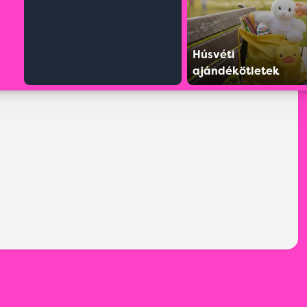
Húsvéti
ajándékötletek