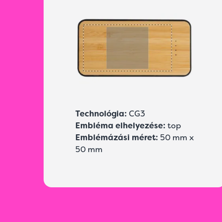
Technológia:
CG3
Embléma elhelyezése:
top
Emblémázási méret:
50 mm x
50 mm