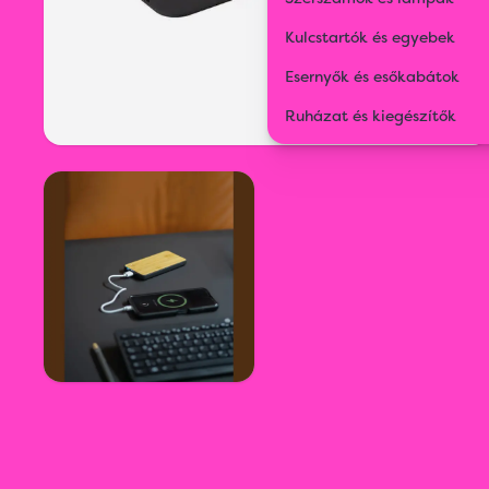
Kulcstartók és egyebek
Esernyők és esőkabátok
Ruházat és kiegészítők