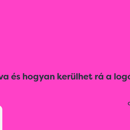
va és hogyan kerülhet rá a log