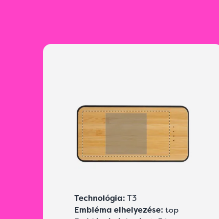
Technológia:
T3
Embléma elhelyezése:
top