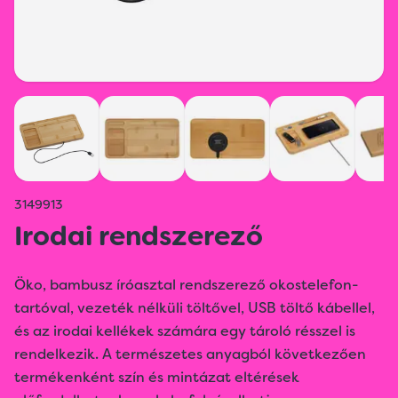
3149913
Irodai rendszerező
Öko, bambusz íróasztal rendszerező okostelefon-
tartóval, vezeték nélküli töltővel, USB töltő kábellel,
és az irodai kellékek számára egy tároló résszel is
rendelkezik. A természetes anyagból következően
termékenként szín és mintázat eltérések