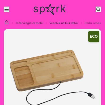
Technológia és mobil
Vezeték nélküli töltők
Irodai rendsze
ECO