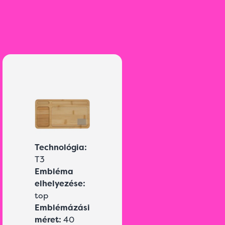
Technológia:
T3
Embléma
elhelyezése:
top
Emblémázási
méret:
40