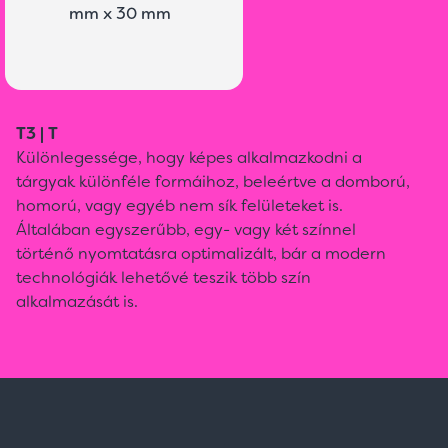
mm x 30 mm
T3 | T
Különlegessége, hogy képes alkalmazkodni a
tárgyak különféle formáihoz, beleértve a domború,
homorú, vagy egyéb nem sík felületeket is.
Általában egyszerűbb, egy- vagy két színnel
történő nyomtatásra optimalizált, bár a modern
technológiák lehetővé teszik több szín
alkalmazását is.