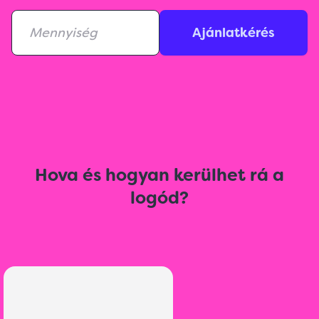
Ajánlatkérés
Hova és hogyan kerülhet rá a
logód?