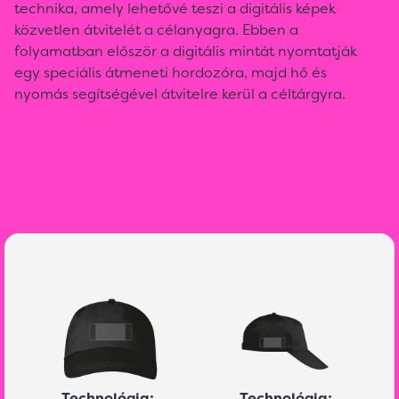
technika, amely lehetővé teszi a digitális képek
közvetlen átvitelét a célanyagra. Ebben a
folyamatban először a digitális mintát nyomtatják
egy speciális átmeneti hordozóra, majd hő és
nyomás segítségével átvitelre kerül a céltárgyra.
Technológia:
Technológia: