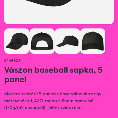
5246603
Vászon baseball sapka, 5
panel
Modern szabású 5 paneles baseball sapka nagy
méretezéssel, AZO-mentes finom pamutból
(170g/m2 anyagból) , élénk színekben.