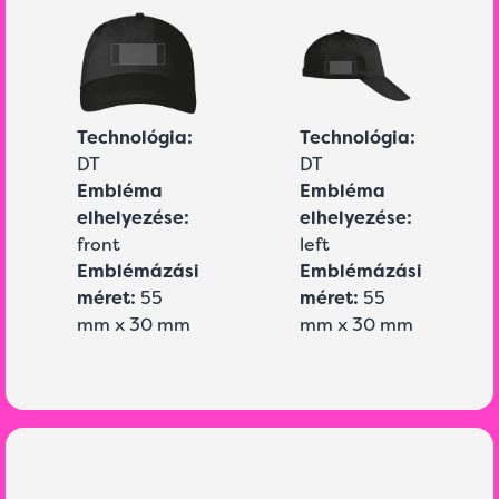
Technológia:
Technológia:
DT
DT
Embléma
Embléma
elhelyezése:
elhelyezése:
front
left
Emblémázási
Emblémázási
méret:
55
méret:
55
mm x 30 mm
mm x 30 mm