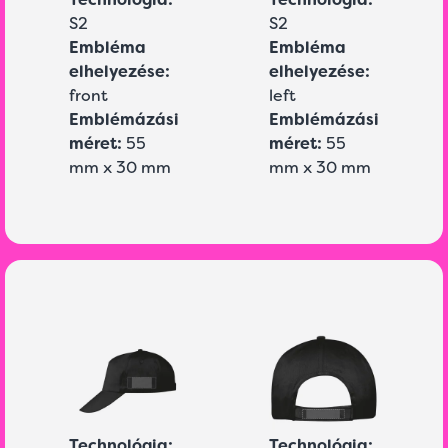
S2
S2
Embléma
Embléma
elhelyezése:
elhelyezése:
front
left
Emblémázási
Emblémázási
méret:
55
méret:
55
mm x 30 mm
mm x 30 mm
Technológia:
Technológia: