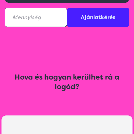
Ajánlatkérés
Hova és hogyan kerülhet rá a
logód?