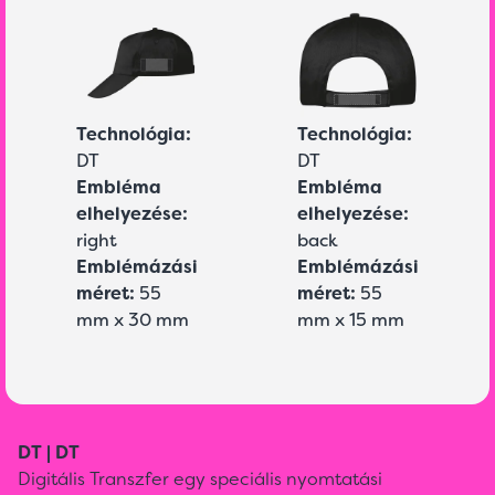
Technológia:
Technológia:
DT
DT
Embléma
Embléma
elhelyezése:
elhelyezése:
right
back
Emblémázási
Emblémázási
méret:
55
méret:
55
mm x 30 mm
mm x 15 mm
DT | DT
Digitális Transzfer egy speciális nyomtatási