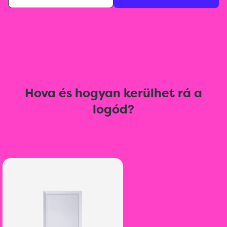
Hova és hogyan kerülhet rá a
logód?