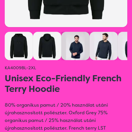
KA4009BL-2XL
Unisex Eco-Friendly French
Terry Hoodie
80% organikus pamut / 20% használat utáni
újrahasznosított poliészter. Oxford Grey 75%
organikus pamut / 25% használat utáni
újrahasznosított poliészter. French terry LST