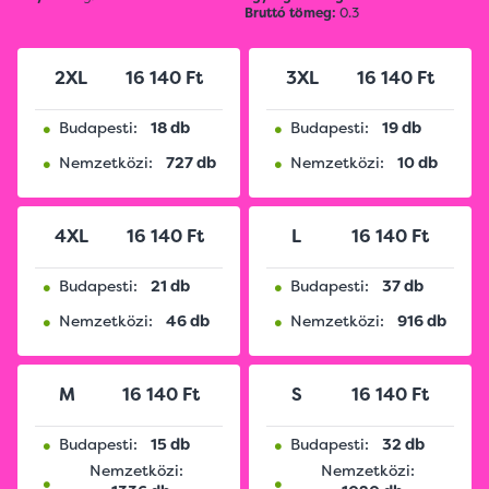
Bruttó tömeg:
0.3
2XL
16 140 Ft
3XL
16 140 Ft
•
•
Budapesti:
18 db
Budapesti:
19 db
•
•
Nemzetközi:
727 db
Nemzetközi:
10 db
4XL
16 140 Ft
L
16 140 Ft
•
•
Budapesti:
21 db
Budapesti:
37 db
•
•
Nemzetközi:
46 db
Nemzetközi:
916 db
M
16 140 Ft
S
16 140 Ft
•
•
Budapesti:
15 db
Budapesti:
32 db
Nemzetközi:
Nemzetközi:
•
•