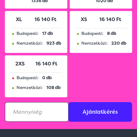
1336 db
1020 db
XL
16 140 Ft
XS
16 140 Ft
•
•
Budapesti:
17 db
Budapesti:
8 db
•
•
Nemzetközi:
923 db
Nemzetközi:
220 db
2XS
16 140 Ft
•
Budapesti:
0 db
•
Nemzetközi:
108 db
Ajánlatkérés