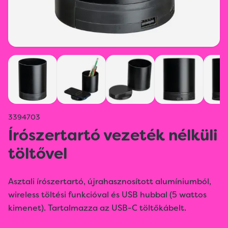
3394703
Írószertartó vezeték nélküli
töltővel
Asztali írószertartó, újrahasznosított alumíniumból,
wireless töltési funkcióval és USB hubbal (5 wattos
kimenet). Tartalmazza az USB-C töltőkábelt.