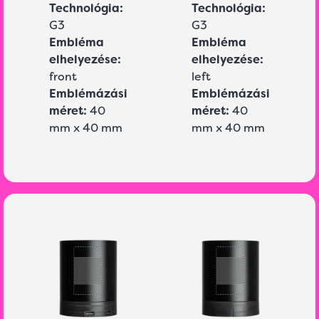
Technológia:
Technológia:
G3
G3
Embléma
Embléma
elhelyezése:
elhelyezése:
front
left
Emblémázási
Emblémázási
méret:
40
méret:
40
mm x 40 mm
mm x 40 mm