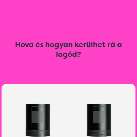
Hova és hogyan kerülhet rá a
logód?