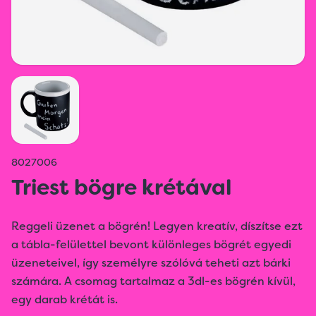
8027006
Triest bögre krétával
Reggeli üzenet a bögrén! Legyen kreatív, díszítse ezt
a tábla-felülettel bevont különleges bögrét egyedi
üzeneteivel, így személyre szólóvá teheti azt bárki
számára. A csomag tartalmaz a 3dl-es bögrén kívül,
egy darab krétát is.