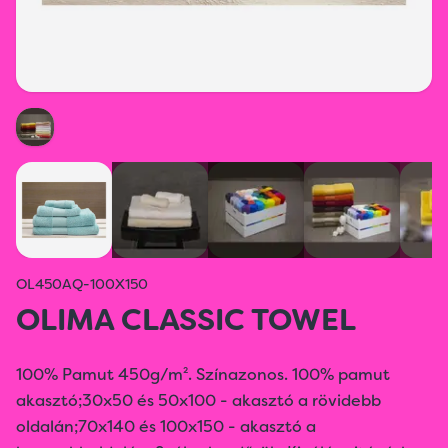
OL450AQ-100X150
OLIMA CLASSIC TOWEL
100% Pamut 450g/m². Színazonos. 100% pamut
akasztó;30x50 és 50x100 - akasztó a rövidebb
oldalán;70x140 és 100x150 - akasztó a