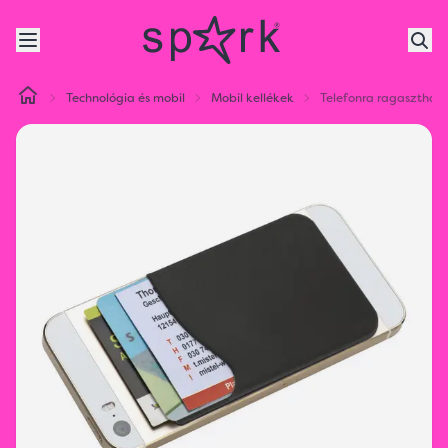
Technológia és mobil
Mobil kellékek
Telefonra ragasztható