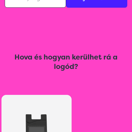
Hova és hogyan kerülhet rá a
logód?