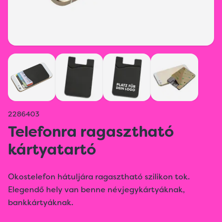
2286403
Telefonra ragasztható
kártyatartó
Okostelefon hátuljára ragasztható szilikon tok.
Elegendő hely van benne névjegykártyáknak,
bankkártyáknak.