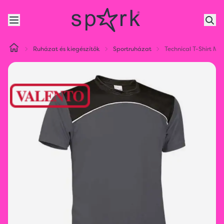
Ruházat és kiegészítők
Sportruházat
Technical T-Shirt Ma