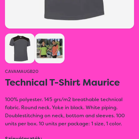
CAVAMAUGB20
Technical T-Shirt Maurice
100% polyester. 145 grs/m2 breathable technical
fabric. Round neck. Yoke in black. White piping.
Doublestitching on neck, bottom and sleeves. 100
units per box. 10 units per package: 1 size, 1 color.
Színválaszték: