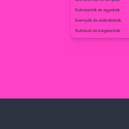
Kulcstartók és egyebek
Esernyők és esőkabátok
Ruházat és kiegészítők
Rólunk