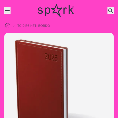
T012 B6 HETI BORDÓ