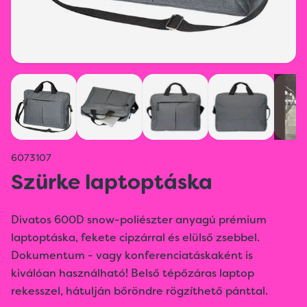
6073107
Szürke laptoptáska
Divatos 600D snow-poliészter anyagú prémium
laptoptáska, fekete cipzárral és elülső zsebbel.
Dokumentum - vagy konferenciatáskaként is
kiválóan használható! Belső tépőzáras laptop
rekesszel, hátulján bőröndre rögzíthető pánttal.