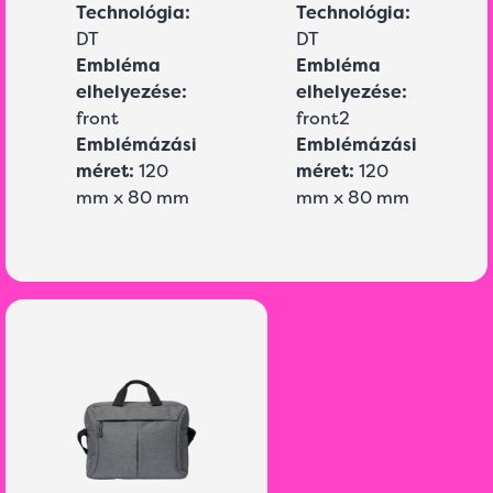
Technológia:
Technológia:
DT
DT
Embléma
Embléma
elhelyezése:
elhelyezése:
front
front2
Emblémázási
Emblémázási
méret:
120
méret:
120
mm x 80 mm
mm x 80 mm