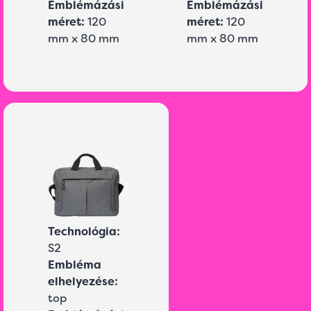
Emblémázási
Emblémázási
méret:
120
méret:
120
mm x 80 mm
mm x 80 mm
Technológia:
S2
Embléma
elhelyezése:
top