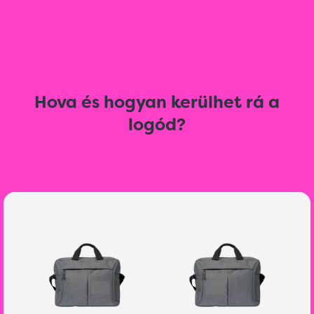
Hova és hogyan kerülhet rá a
logód?