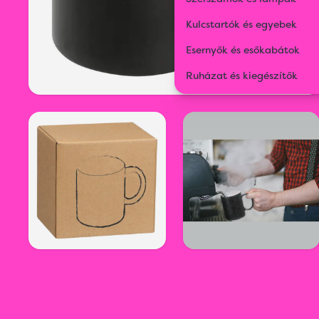
Kulcstartók és egyebek
Esernyők és esőkabátok
Ruházat és kiegészítők