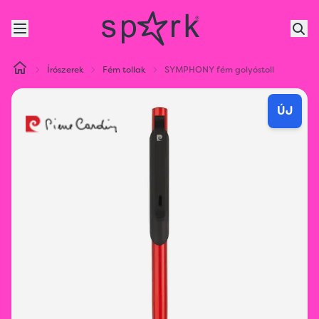
Írószerek
Fém tollak
SYMPHONY fém golyóstoll
ÚJ