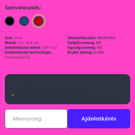
Színválaszték:
Szín:
Piros
Vámtarifaszám:
96081092
Méret:
1,2 x 14,4 cm
Gyűjtőcsomag:
60
Emblémázási méret:
3,8 × 0,7
Egységcsomag:
60
Emblémázási technológia:
Bruttó tömeg:
0.026
Gravírozás(G1),
4 045 Ft
•
Nemzetközi raktárkészlet:
1331 db
Ajánlatkérés