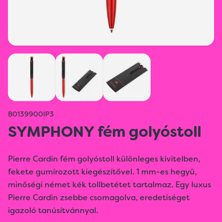
B0139900IP3
SYMPHONY fém golyóstoll
Pierre Cardin fém golyóstoll különleges kivitelben,
fekete gumírozott kiegészítővel. 1 mm-es hegyű,
minőségi német kék tollbetétet tartalmaz. Egy luxus
Pierre Cardin zsebbe csomagolva, eredetiséget
igazoló tanúsítvánnyal.