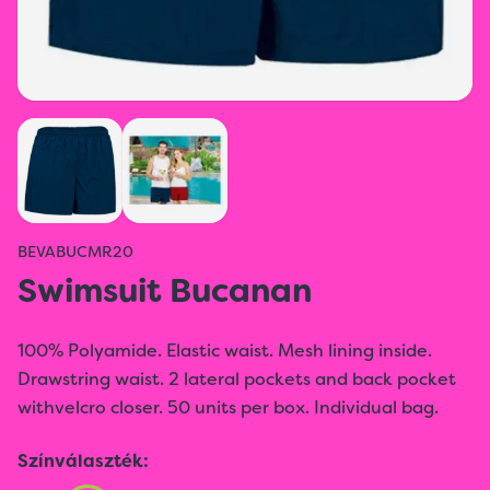
BEVABUCMR20
Swimsuit Bucanan
100% Polyamide. Elastic waist. Mesh lining inside.
Drawstring waist. 2 lateral pockets and back pocket
withvelcro closer. 50 units per box. Individual bag.
Színválaszték: