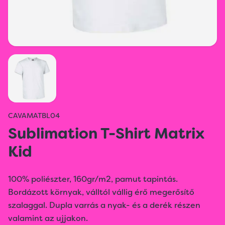
CAVAMATBL04
Sublimation T-Shirt Matrix
Kid
100% poliészter, 160gr/m2, pamut tapintás.
Bordázott környak, válltól vállig érő megerősítő
szalaggal. Dupla varrás a nyak- és a derék részen
valamint az ujjakon.