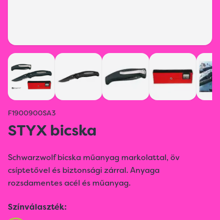
F1900900SA3
STYX bicska
Schwarzwolf bicska műanyag markolattal, öv
csíptetővel és biztonsági zárral. Anyaga
rozsdamentes acél és műanyag.
Színválaszték: