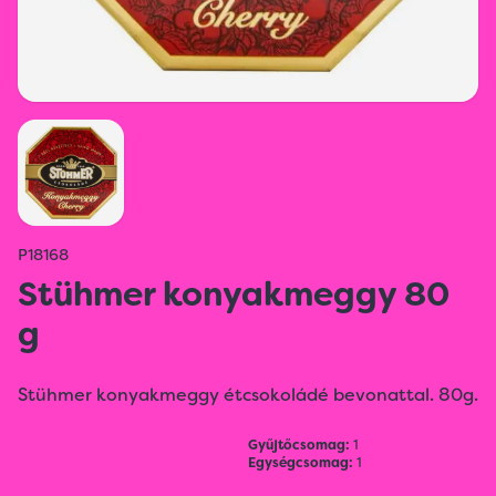
P18168
Stühmer konyakmeggy 80
g
Stühmer konyakmeggy étcsokoládé bevonattal. 80g.
Gyűjtőcsomag:
1
Egységcsomag:
1