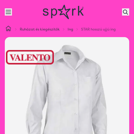
Ruházat és kiegészítők
Ing
STAR hosszú ujjú ing