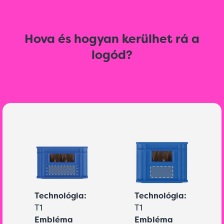
Hova és hogyan kerülhet rá a
logód?
Technológia:
Technológia:
T1
T1
Embléma
Embléma