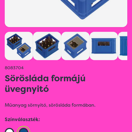
8083704
Sörösláda formájú
üvegnyitó
Műanyag sörnyitó, sörösláda formában.
Színválaszték: