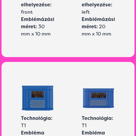
elhelyezése:
elhelyezése:
front
left
Emblémázási
Emblémázási
méret:
30
méret:
20
mm x 10 mm
mm x 10 mm
Technológia:
Technológia:
T1
T1
Embléma
Embléma