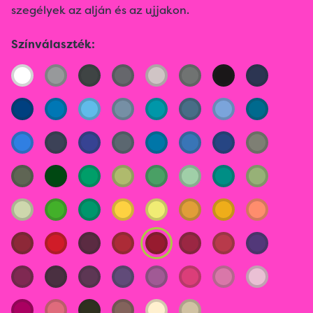
szegélyek az alján és az ujjakon.
Színválaszték: