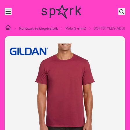
Ruházat és kiegészítők
Póló (t-shirt)
SOFTSTYLE® ADULT 