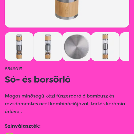
8546013
Só- és borsörlő
Magas minőségű kézi fűszerdaráló bambusz és
rozsdamentes acél kombinációjával, tartós kerámia
őrlővel.
Színválaszték: