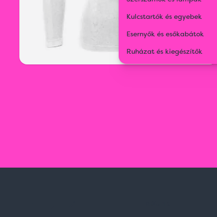
Kulcstartók és egyebek
Esernyők és esőkabátok
Ruházat és kiegészítők
Rólunk