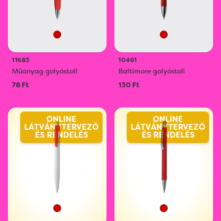
11683
10461
Műanyag golyóstoll
Baltimore golyóstoll
78 Ft
130 Ft
ONLINE
ONLINE
LÁTVÁNYTERVEZŐ
LÁTVÁNYTERVEZŐ
ÉS RENDELÉS
ÉS RENDELÉS