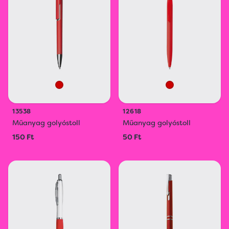
13538
12618
Műanyag golyóstoll
Műanyag golyóstoll
150 Ft
50 Ft