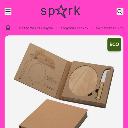
Háztartás és konyha
Konyhai kellékek
Sajt szett fa vágó
ECO