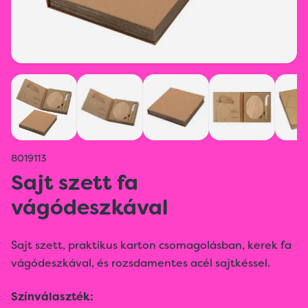
8019113
Sajt szett fa
vágódeszkával
Sajt szett, praktikus karton csomagolásban, kerek fa
vágódeszkával, és rozsdamentes acél sajtkéssel.
Színválaszték: