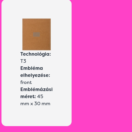
Technológia:
T3
Embléma
elhelyezése:
front
Emblémázási
méret:
45
mm x 30 mm