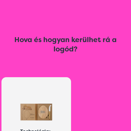
Hova és hogyan kerülhet rá a
logód?