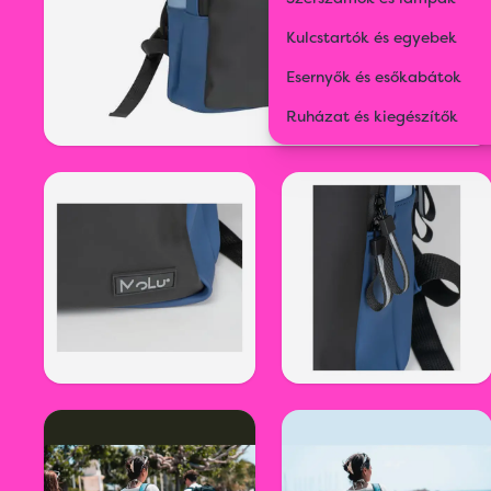
Kulcstartók és egyebek
Esernyők és esőkabátok
Ruházat és kiegészítők