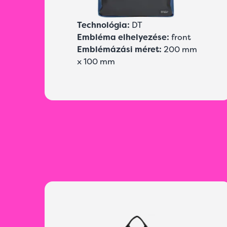
Technológia:
DT
Embléma elhelyezése:
front
Emblémázási méret:
200 mm
x 100 mm