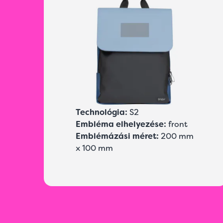
Technológia:
S2
Embléma elhelyezése:
front
Emblémázási méret:
200 mm
x 100 mm