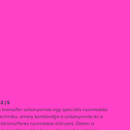
2 | S
 transzfer szitanyomás egy speciális nyomtatási
technika, amely kombinálja a szitanyomás és a
hőtranszferes nyomtatás előnyeit. Ebben a