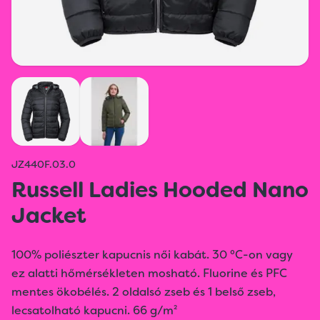
JZ440F.03.0
Russell Ladies Hooded Nano
Jacket
100% poliészter kapucnis női kabát. 30 °C-on vagy
ez alatti hőmérsékleten mosható. Fluorine és PFC
mentes ökobélés. 2 oldalsó zseb és 1 belső zseb,
lecsatolható kapucni. 66 g/m²