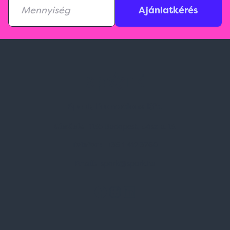
Ajánlatkérés
Spark Promotions Kft.
Címünk:
1135 Budapest, Jász u. 13.
Telefon:
+36 1 412 3760
Email:
spark@spark.hu