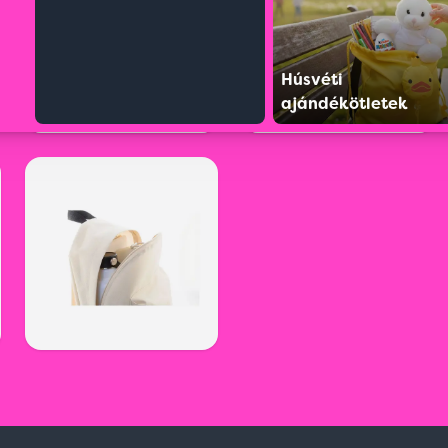
Húsvéti
ajándékötletek