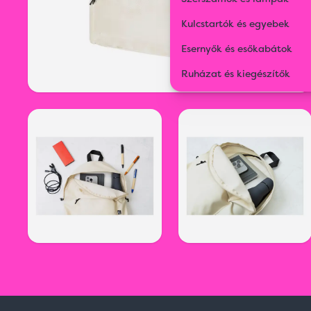
Kulcstartók és egyebek
Esernyők és esőkabátok
Ruházat és kiegészítők