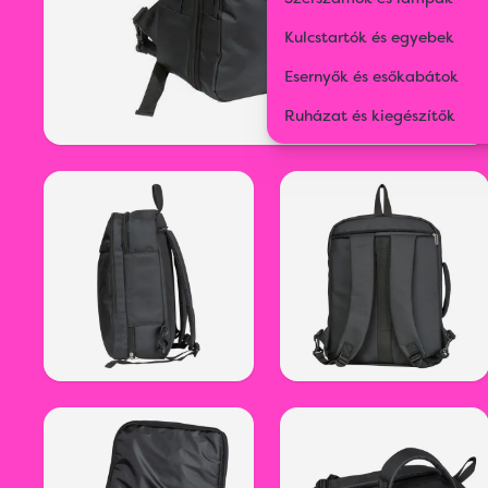
Kulcstartók és egyebek
Esernyők és esőkabátok
Ruházat és kiegészítők