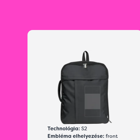
Technológia:
S2
Embléma elhelyezése:
front