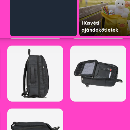
Húsvéti
ajándékötletek