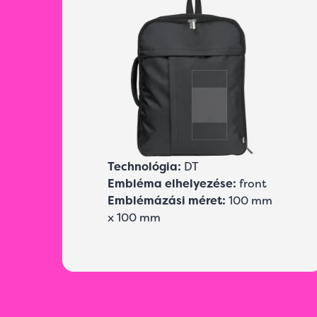
Technológia:
DT
Embléma elhelyezése:
front
Emblémázási méret:
100 mm
x 100 mm