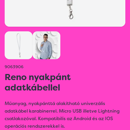
9063906
Reno nyakpánt
adatkábellel
Műanyag, nyakpánttá alakítható univerzális
adatkábel karabinerrel. Micro USB illetve Lightning
csatlakozóval. Kompatibilis az Android és az IOS
operációs rendszerekkel is.