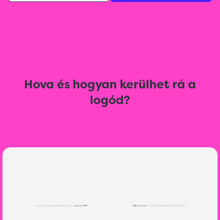
Hova és hogyan kerülhet rá a
logód?