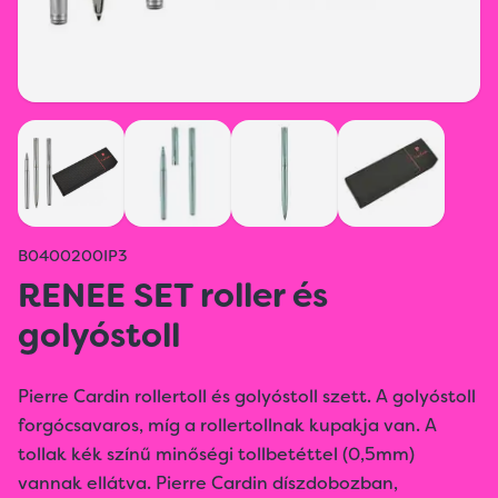
B0400200IP3
RENEE SET roller és
golyóstoll
Pierre Cardin rollertoll és golyóstoll szett. A golyóstoll
forgócsavaros, míg a rollertollnak kupakja van. A
tollak kék színű minőségi tollbetéttel (0,5mm)
vannak ellátva. Pierre Cardin díszdobozban,