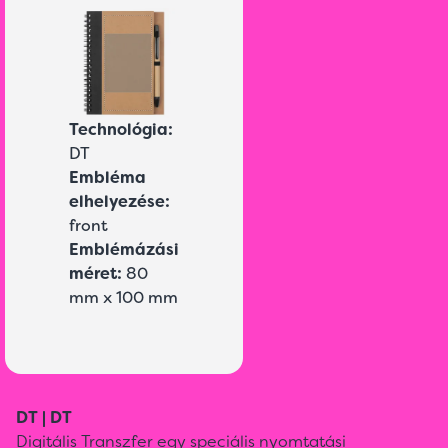
Technológia:
DT
Embléma
elhelyezése:
front
Emblémázási
méret:
80
mm x 100 mm
DT | DT
Digitális Transzfer egy speciális nyomtatási