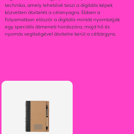
technika, amely lehetővé teszi a digitális képek
közvetlen átvitelét a célanyagra. Ebben a
folyamatban először a digitális mintát nyomtatják
egy speciális átmeneti hordozóra, majd hő és
nyomás segítségével átvitelre kerül a céltárgyra.