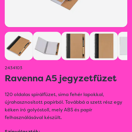
2434103
Ravenna A5 jegyzetfüzet
120 oldalas spirálfüzet, sima fehér lapokkal,
újrahasznosított papírból. Továbbá a szett rész egy
kéken író golyóstoll, mely ABS és papír
felhasználásával készült.
Színválaszték: