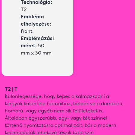
Technológia:
T2
Embléma
elhelyezése:
front
Emblémázási
méret:
50
mm x 30 mm
T2 | T
Különlegessége, hogy képes alkalmazkodni a
tárgyak különféle formáihoz, beleértve a domború,
homorú, vagy egyéb nem sík felületeket is.
Általában egyszerűbb, egy- vagy két színnel
történő nyomtatásra optimalizált, bár a modern
technológiák lehetővé teszik több szín