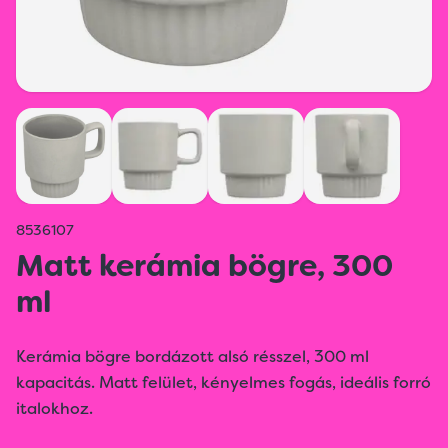
8536107
Matt kerámia bögre, 300
ml
Kerámia bögre bordázott alsó résszel, 300 ml
kapacitás. Matt felület, kényelmes fogás, ideális forró
italokhoz.