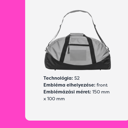
Technológia:
S2
Embléma elhelyezése:
front
Emblémázási méret:
150 mm
x 100 mm