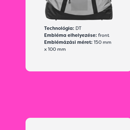
Technológia:
DT
Embléma elhelyezése:
front
Emblémázási méret:
150 mm
x 100 mm