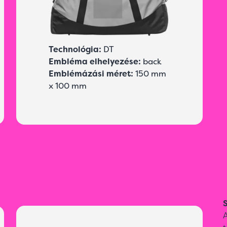
Technológia:
DT
Embléma elhelyezése:
back
Emblémázási méret:
150 mm
x 100 mm
S
A