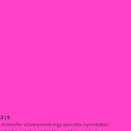
2 | S
 transzfer szitanyomás egy speciális nyomtatási