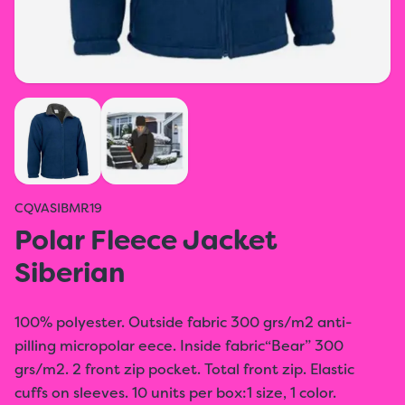
CQVASIBMR19
Polar Fleece Jacket
Siberian
100% polyester. Outside fabric 300 grs/m2 anti-
pilling micropolar eece. Inside fabric“Bear” 300
grs/m2. 2 front zip pocket. Total front zip. Elastic
cuffs on sleeves. 10 units per box:1 size, 1 color.